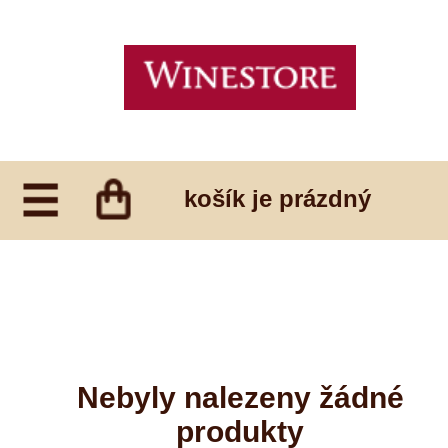
košík je prázdný
Nebyly nalezeny žádné
produkty
ZPĚT NA VŠECHNY PRODUKTY