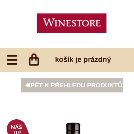
košík je prázdný
ZPĚT K PŘEHLEDU PRODUKTŮ
NÁŠ
TIP