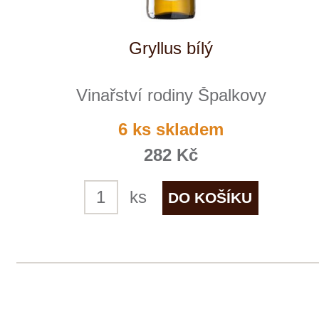
Sauvignon VOC
Vinařství rodiny Špalkovy
momentálně vyprodáno
360 Kč