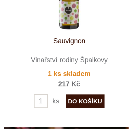
Veltlínské zelené
Vinařství rodiny Špalkovy
1 ks skladem
217 Kč