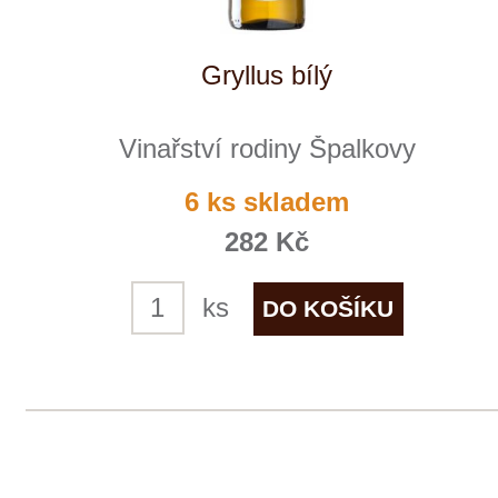
Sauvignon VOC
Vinařství rodiny Špalkovy
momentálně vyprodáno
360 Kč