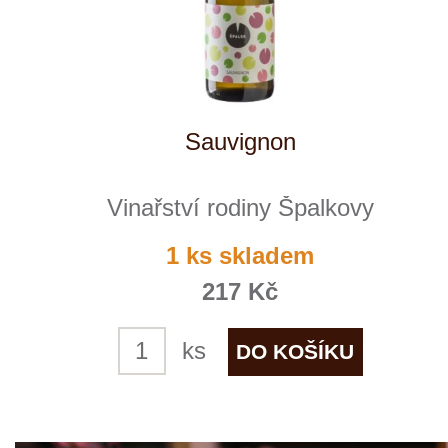
Veltlínské zelené
Vinařství rodiny Špalkovy
1 ks skladem
217 Kč