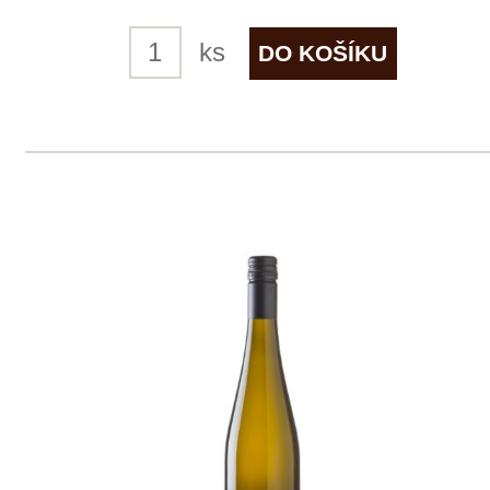
1 ks skladem
217 Kč
ks