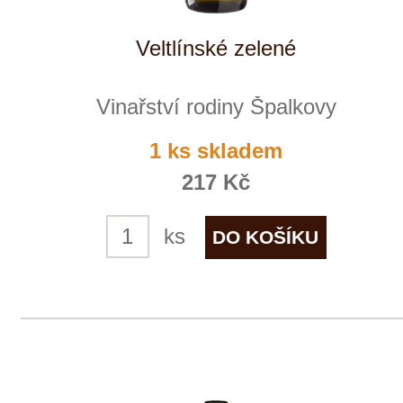
Vinařství rodiny Špalkovy
3 ks skladem
279 Kč
ks