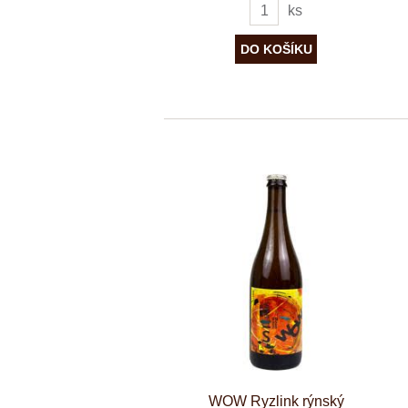
ks
WOW Ryzlink rýnský