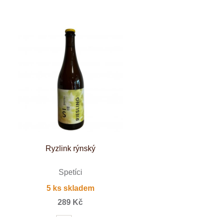
Ryzlink rýnský
Špetíci
5 ks skladem
289 Kč