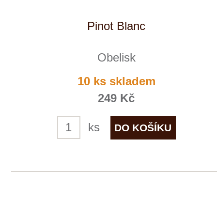
Obelisk
8 ks skladem
325 Kč
ks