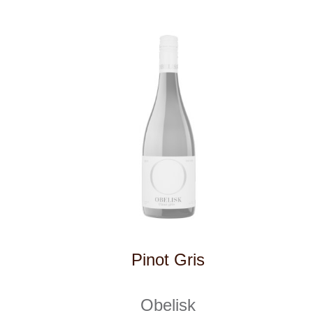
Tento web využívá k analýze návštěvnosti
soubory cookie a službu Google Analytics.
Používáním tohoto webu s tím souhlasíte
více informací