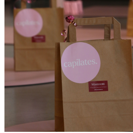
ks
Sauvignon
Obelisk