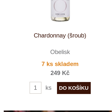
Pinot Blanc
Obelisk
10 ks skladem
249 Kč