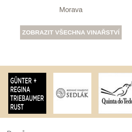
Tento web využívá k analýze návštěvnosti
soubory cookie a službu Google Analytics.
Používáním tohoto webu s tím souhlasíte
více informací