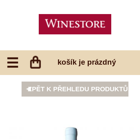
košík je prázdný
ZPĚT K PŘEHLEDU PRODUKTŮ