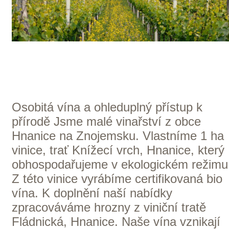
Domů
Naše služby
Vinařství v naší nabídce
Naši zákazníci
E-shop
Zpracování osobních údajů
Dodací a platební podmínky
Reklamační podmínky
Kontakty