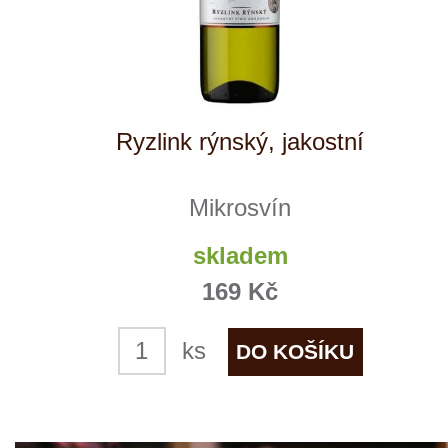
Tramín červený
Mikrosvín
1 ks skladem
169 Kč