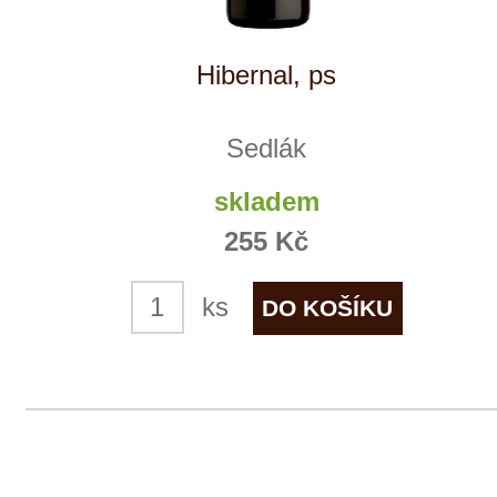
Sauvignon, pozdní sběr
Sedlák
skladem
255 Kč
ks