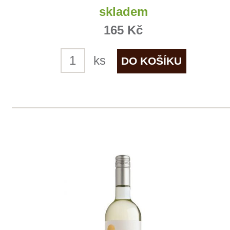
Neuburské
Sedlák
7 ks skladem
255 Kč
ks