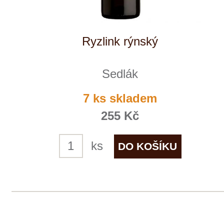
Tento web využívá k analýze návštěvnosti
soubory cookie a službu Google Analytics.
Používáním tohoto webu s tím souhlasíte
více informací