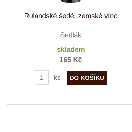
Sedlák
7 ks skladem
179 Kč
ks