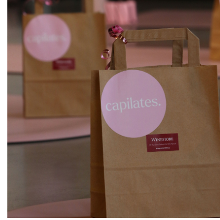
ks
Sauvignon, moravské zemské
Sedlák