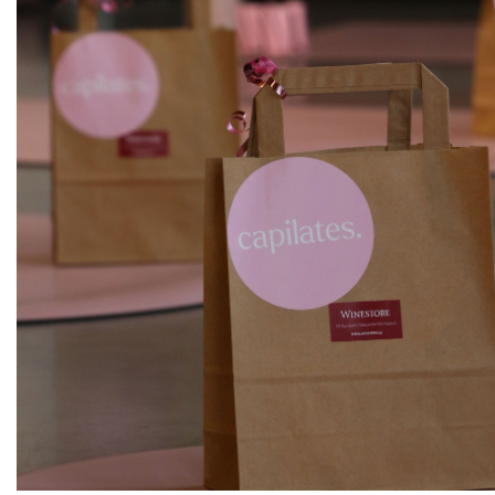
ks
Sauvignon, moravské zemské
Sedlák