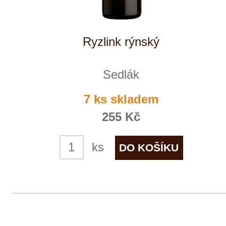
Tento web využívá k analýze návštěvnosti
soubory cookie a službu Google Analytics.
Používáním tohoto webu s tím souhlasíte
více informací