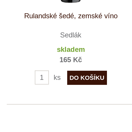
Sedlák
7 ks skladem
179 Kč
ks