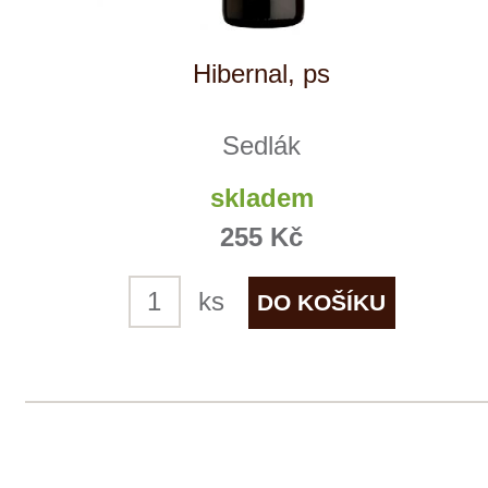
Sauvignon, pozdní sběr
Sedlák
skladem
255 Kč
ks