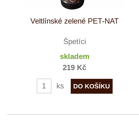
Veltlínské zelené
IWAYINI
skladem
259 Kč
ks