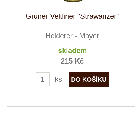
Vinařství rodiny Špalkovy
1 ks skladem
217 Kč
ks