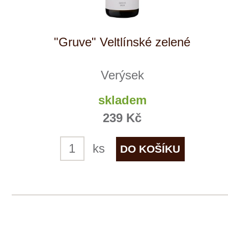
Tento web využívá k analýze návštěvnosti
soubory cookie a službu Google Analytics.
Používáním tohoto webu s tím souhlasíte
více informací