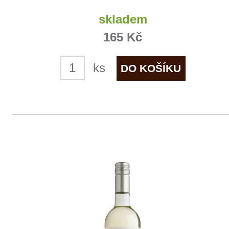
Tento web využívá k analýze návštěvnosti
soubory cookie a službu Google Analytics.
Používáním tohoto webu s tím souhlasíte
více informací