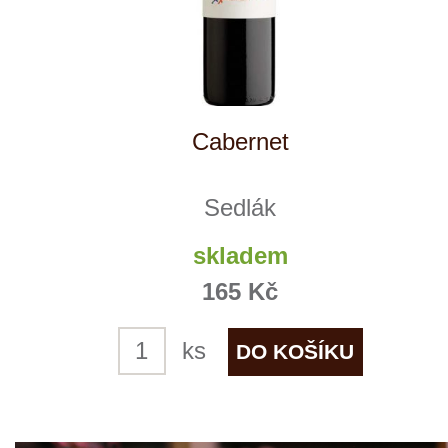
Frankovka rosé
Sedlák
skladem
165 Kč