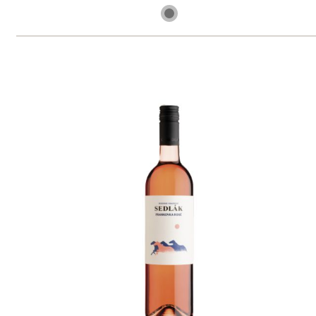
skladem
165 Kč
ks
Pinot - Chardonnay