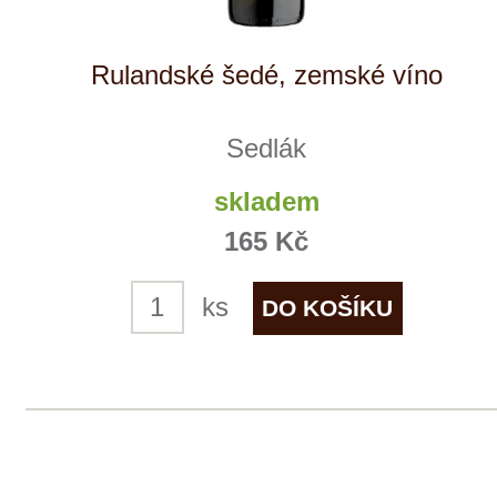
Domů
Naše služby
Vinařství v naší nabídce
Naši zákazníci
E-shop
Zpracování osobních údajů
Dodací a platební podmínky
Reklamační podmínky
Kontakty
Kde nás najdete