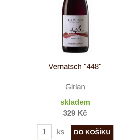
Pinot Bianco
Girlan
skladem
415 Kč
ks