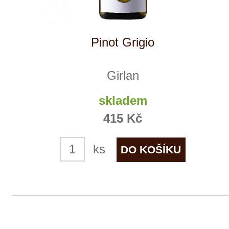
Tento web využívá k analýze návštěvnosti
soubory cookie a službu Google Analytics.
Používáním tohoto webu s tím souhlasíte
více informací