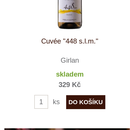
Cuvée "448 s.l.m." Rosé
Girlan
skladem
329 Kč