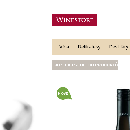
Vína
Delikatesy
Destiláty
ZPĚT K PŘEHLEDU PRODUKTŮ
NOVÉ