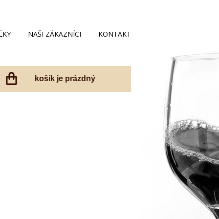
ÉKY
NAŠI ZÁKAZNÍCI
KONTAKT
košík je prázdný