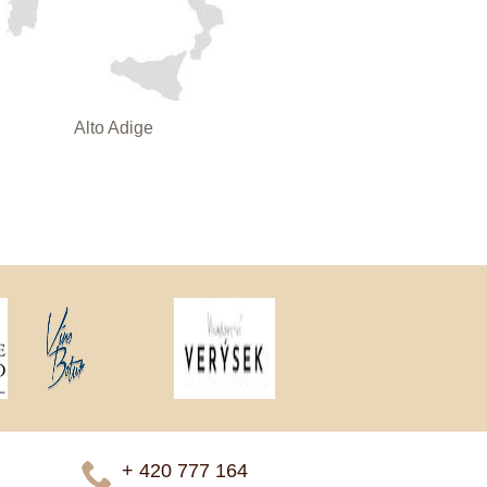
Alto Adige
+ 420 777 ­164