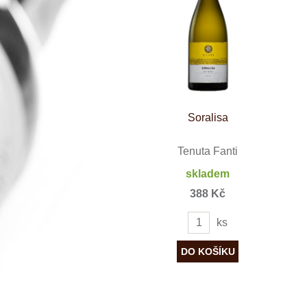
Španělsko
Douro
Franken
Chablis
Champagne
La Mancha
Loire
Lombardie
Marlborough
Minho
Soralisa
Morava
Mosel
Pfalz
Tenuta Fanti
Piemonte
skladem
Puglia
Rhone
388 Kč
Ribera del D
Rioja
ks
Sicilie
Stellenbosch
Štajerska
Toscana
Veneto
Wagram
Wachau