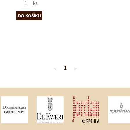
ks
1
◄
►