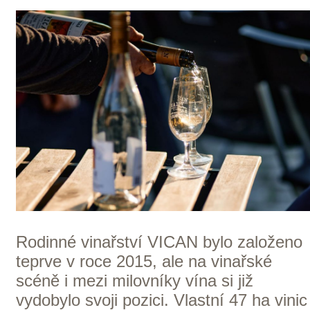
Morava
ZOBRAZIT VŠECHNA VINAŘSTVÍ
Domů
Naše služby
Vinařství v naší nabídce