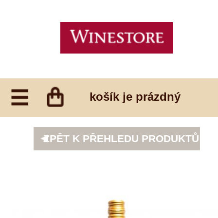
košík je prázdný
ZPĚT K PŘEHLEDU PRODUKTŮ