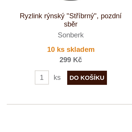
Sonberk
skladem
299 Kč
ks
1
◄
►
Domů
Naše služby