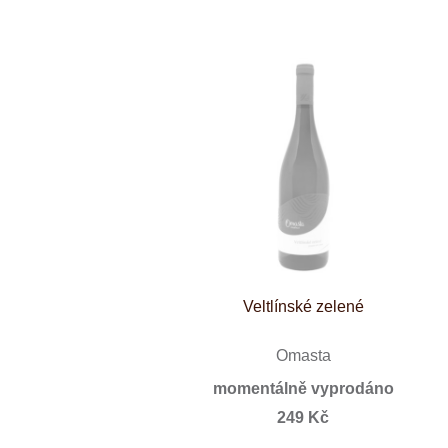
Veltlínské zelené
Omasta
momentálně vyprodáno
249 Kč