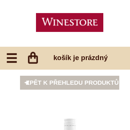
košík je prázdný
ZPĚT K PŘEHLEDU PRODUKTŮ