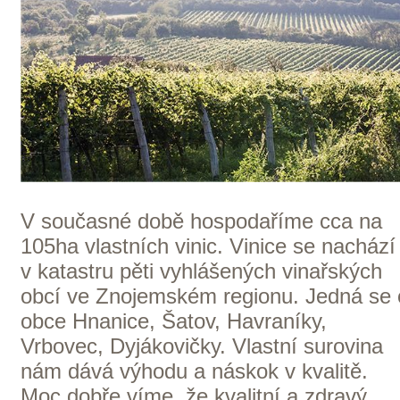
Morava
ZOBRAZIT VŠECHNA VINAŘSTVÍ
Domů
Naše služby