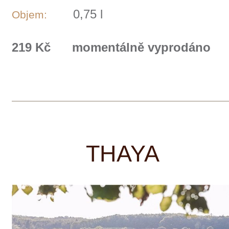
V současné době hospodaříme cca na
105ha vlastních vinic. Vinice se nachází
v katastru pěti vyhlášených vinařských
obcí ve Znojemském regionu. Jedná se o
obce Hnanice, Šatov, Havraníky,
Vrbovec, Dyjákovičky. Vlastní surovina
nám dává výhodu a náskok v kvalitě.
Moc dobře víme, že kvalitní a zdravý
hrozen je důležitým aspektem při výrobě
vína nejvyšší kvality. Na vinicích se
snažíme o šetrnou práci v symbióze s
místními přírodními podmínkami. Řez
vinic a stavba keře je přizpůsobený pro
menší výnos, ale vysokou a stabilní
kvalitu hroznů po dlouhou dobu. Tyto
kroky pomáhají dlouhověkosti révových
keřů. Moc dobře totiž víme, že starší
keře tvoří obrovský potenciál pro velká
vína.