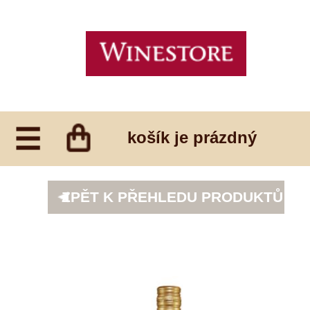
košík je prázdný
ZPĚT K PŘEHLEDU PRODUKTŮ