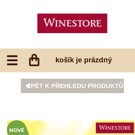
košík je prázdný
ZPĚT K PŘEHLEDU PRODUKTŮ
NOVÉ