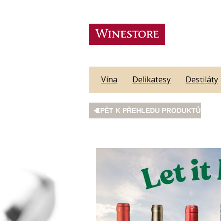
Vína
Delikatesy
Destiláty
ZPĚT K PŘEHLEDU PRODUKTŮ