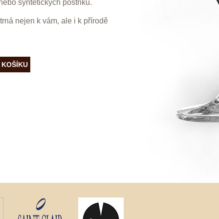
nebo syntetických postřiků.
trná nejen k vám, ale i k přírodě