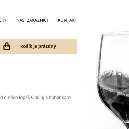
ÉKY
NAŠI ZÁKAZNÍCI
KONTAKT
košík je prázdný
ed o něco lepší. Chilluj s bublinkami.